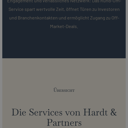
Engagement und verlässliches Netzwerk: Das Rund-Um-
Service spart wertvolle Zeit, öffnet Türen zu Investoren
und Branchenkontakten und ermöglicht Zugang zu Off-
Market-Deals.
Übersicht
Die Services von Hardt &
Partners