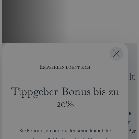
Unser Unternehmen
Empfehlen lohnt sich
Willkommen in unserer Welt
der Immobilien.
Tippgeber-Bonus bis zu
20%
Wir sind ein führender Immobilienmakler: In unseren zwei
Geschäftsbereichen vereinen wir fundierte Expertise in
Sie kennen jemanden, der seine Immobilie
Wohn- und Gewerbeimmobilien für Privatpersonen sowie für