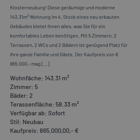
Klosterneuburg! Diese geräumige und moderne
143.31m² Wohnung im 4. Stock eines neu erbauten
Gebäudes bietet Ihnen alles, was Sie für ein
komfortables Leben benötigen. Mit 5 Zimmern, 2
Terrassen, 2 WCs und 2 Bädern ist genügend Platz für
Ihre ganze Familie und Gäste. Der Kaufpreis von €
865.000,- mag […]
Wohnfäche:
143.31 m²
Zimmer:
5
Bäder:
2
Terassenfläche:
58.33 m²
Verfügbar ab:
Sofort
Stil:
Neubau
Kaufpreis:
865.000,00,- €