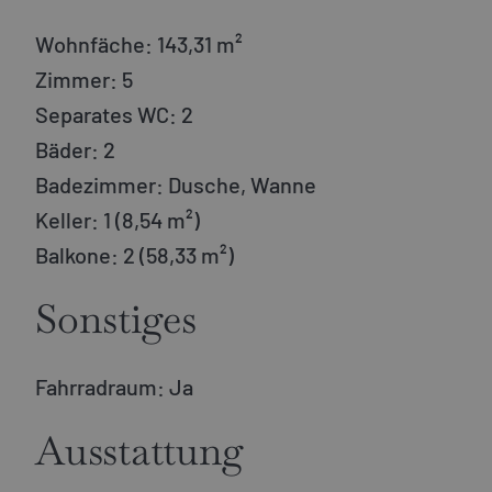
Wohnfäche:
143,31 m²
Zimmer:
5
Separates WC:
2
Bäder:
2
Badezimmer:
Dusche, Wanne
Keller:
1 (8,54 m²)
Balkone:
2 (58,33 m²)
Sonstiges
Fahrradraum:
Ja
Ausstattung