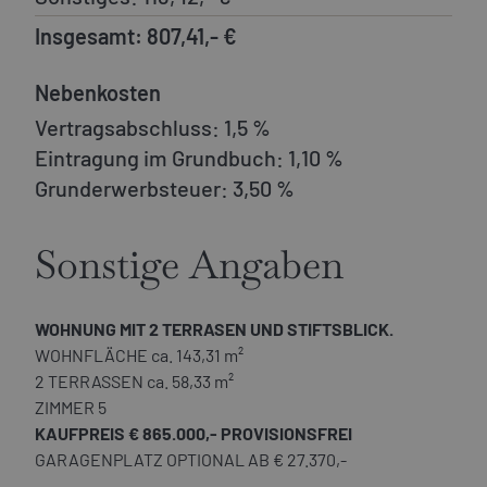
Insgesamt:
807,41,- €
Nebenkosten
Vertragsabschluss:
1,5 %
Eintragung im Grundbuch:
1,10 %
Grunderwerbsteuer:
3,50 %
Sonstige Angaben
WOHNUNG MIT 2 TERRASEN UND STIFTSBLICK.
WOHNFLÄCHE ca. 143,31 m²
2 TERRASSEN ca. 58,33 m²
ZIMMER 5
KAUFPREIS € 865.000,- PROVISIONSFREI
GARAGENPLATZ OPTIONAL AB € 27.370,-