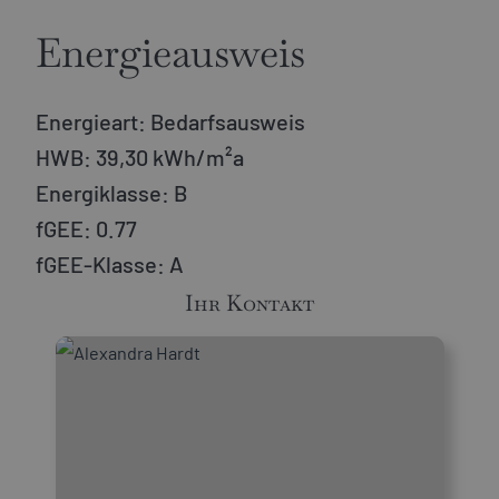
Energieausweis
Energieart:
Bedarfsausweis
HWB:
39,30 kWh/m²a
Energiklasse:
B
fGEE:
0.77
fGEE-Klasse:
A
Ihr Kontakt