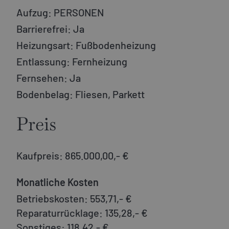
Aufzug:
PERSONEN
Barrierefrei:
Ja
Heizungsart:
Fußbodenheizung
Entlassung:
Fernheizung
Fernsehen:
Ja
Bodenbelag:
Fliesen, Parkett
Preis
Kaufpreis:
865.000,00,- €
Monatliche Kosten
Betriebskosten:
553,71,- €
Reparaturrücklage:
135,28,- €
Sonstiges:
118,42,- €