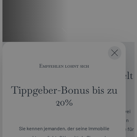
Unser Unternehmen
Empfehlen lohnt sich
Willkommen in unserer Welt
der Immobilien.
Tippgeber-Bonus bis zu
20%
Wir sind ein führender Immobilienmakler: In unseren zwei
Geschäftsbereichen vereinen wir fundierte Expertise in
Sie kennen jemanden, der seine Immobilie
Wohn- und Gewerbeimmobilien für Privatpersonen sowie für